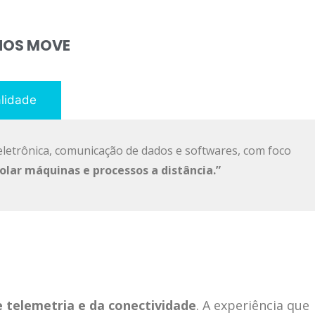
NOS MOVE
lidade
eletrônica, comunicação de dados e softwares, com foco
olar máquinas e processos a distância.”
e telemetria e da conectividade
. A experiência que