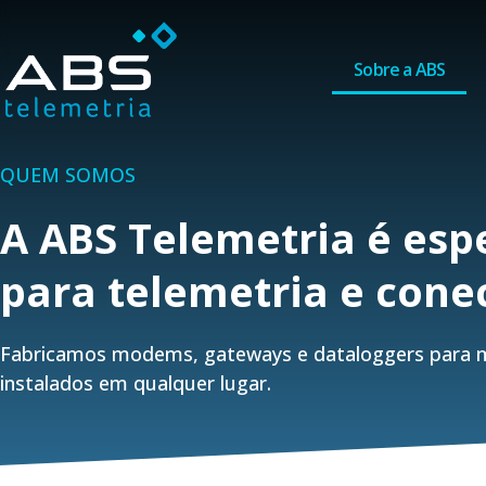
Sobre a ABS
QUEM SOMOS
A ABS Telemetria é es
para telemetria e cone
Fabricamos modems, gateways e dataloggers para mo
instalados em qualquer lugar.