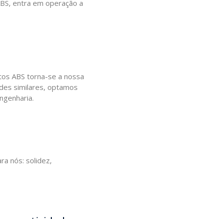
ABS, entra em operação a
tos ABS torna-se a nossa
ades similares, optamos
ngenharia.
a nós: solidez,