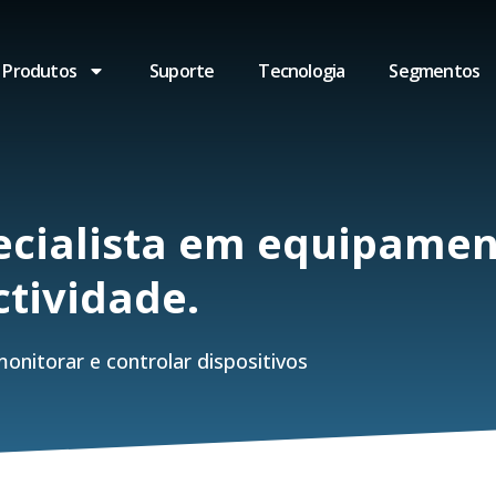
Produtos
Suporte
Tecnologia
Segmentos
pecialista em equipame
ctividade.
nitorar e controlar dispositivos