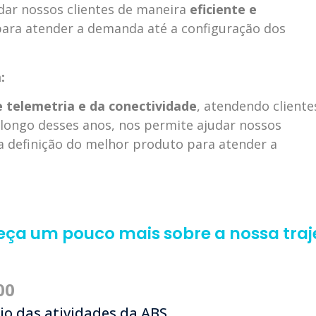
dar nossos clientes de maneira
eficiente e
para atender a demanda até a configuração dos
:
e telemetria e da conectividade
, atendendo cliente
 longo desses anos, nos permite ajudar nossos
 a definição do melhor produto para atender a
ça um pouco mais sobre a nossa traje
00
cio das atividades da ABS