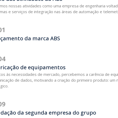
iamos nossas atividades como uma empresa de engenharia voltad
emas e serviços de integração nas áreas de automação e telemetr
01
çamento da marca ABS
04
ricação de equipamentos
tos às necessidades de mercado, percebemos a carência de eq
nicação de dados, motivando a criação do primeiro produto: um
gico.
09
dação da segunda empresa do grupo