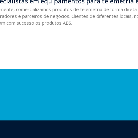
ecialistas em equipamentos para telemetria e
lmente, comercializamos produtos de telemetria de forma direta
radores e parceiros de negócios. Clientes de diferentes locais, no
izam com sucesso os produtos ABS.