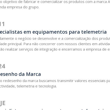
o objetivo de fabricar e comercializar os produtos com a marca 
nda empresa do grupo.
11
ecialistas em equipamentos para telemetria
damente o negócio se desenvolve e a comercialização dos produ
dade principal. Para não concorrer com nossos clientes em ativid
não realizar serviços de integração e encerramos a empresa de e
24
esenho da Marca
o redesenho da marca buscamos transmitir valores essenciais par
tividade, telemetria e tecnologia.
JE