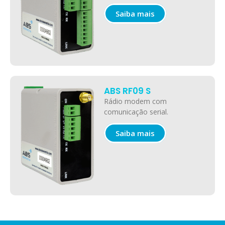
Saiba mais
ABS RF09 S
Rádio modem com
comunicação serial.
Saiba mais