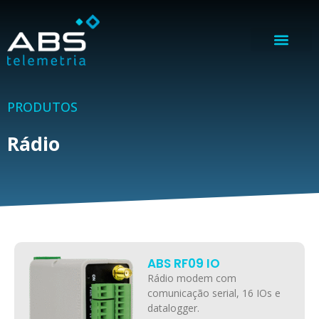
PRODUTOS
Rádio
ABS RF09 IO
Rádio modem com
comunicação serial, 16 IOs e
datalogger.